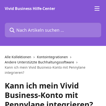
Zum Hauptinhalt springen
Vivid Business Hilfe-Center
Nach Artikeln suchen …
Alle Kollektionen
Kontointegrationen
Andere Unterstützte Buchhaltungssoftware
Kann ich mein Vivid Business-Konto mit Pennylane
integrieren?
Kann ich mein Vivid
Business-Konto mit
Pennylane integrieren?