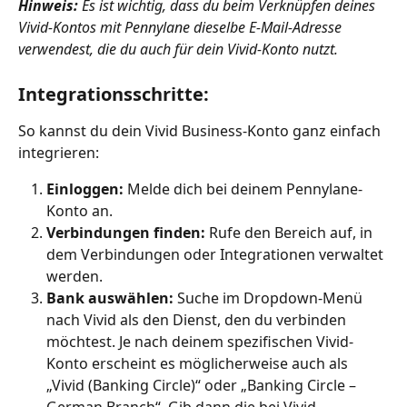
Hinweis:
 Es ist wichtig, dass du beim Verknüpfen deines 
Vivid-Kontos mit Pennylane dieselbe E-Mail-Adresse 
verwendest, die du auch für dein Vivid-Konto nutzt.
Integrationsschritte:
So kannst du dein Vivid Business-Konto ganz einfach 
integrieren:
Einloggen:
 Melde dich bei deinem Pennylane-
Konto an.
Verbindungen finden:
 Rufe den Bereich auf, in 
dem Verbindungen oder Integrationen verwaltet 
werden.
Bank auswählen:
 Suche im Dropdown-Menü 
nach Vivid als den Dienst, den du verbinden 
möchtest. Je nach deinem spezifischen Vivid-
Konto erscheint es möglicherweise auch als 
„Vivid (Banking Circle)“ oder „Banking Circle – 
German Branch“. Gib dann die bei Vivid 