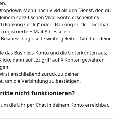
en.
Dropdown-Menü nach Vivid als den Dienst, den du 
einem spezifischen Vivid-Konto erscheint es 
d (Banking Circle)“ oder „Banking Circle – German 
d registrierte E-Mail-Adresse ein.
d Business-Loginseite weitergeleitet. Gib dort deine 
le das Business-Konto und die Unterkonten aus, 
Klicke dann auf „Zugriff auf X Konten gewähren“, 
gen.
wirst anschließend zurück zu deiner 
t, um die Verbindung zu bestätigen.
itte nicht funktionieren?
um die Uhr per Chat in deinem Konto erreichbar.