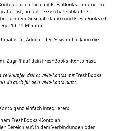
-Konto ganz einfach mit FreshBooks. integrieren. 
egration ist, um deine Geschäftsabläufe zu 
chen deinem Geschäftskonto und FreshBooks ist 
Regel 10–15 Minuten.
Inhaber:in, Admin oder Assistent:in kann die 
 du Zugriff auf dein FreshBooks -Konto hast.
im Verknüpfen deines Vivid-Kontos mit 
FreshBooks 
die du auch für dein Vivid-Konto nutzt.
Konto ganz einfach integrieren:
einem FreshBooks -Konto an.
den Bereich auf, in dem Verbindungen oder 