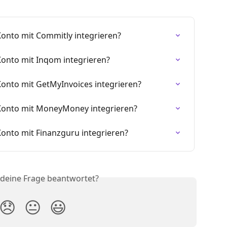
Konto mit Commitly integrieren?
Konto mit Inqom integrieren?
Konto mit GetMyInvoices integrieren?
-Konto mit MoneyMoney integrieren?
Konto mit Finanzguru integrieren?
 deine Frage beantwortet?
😞
😐
😃