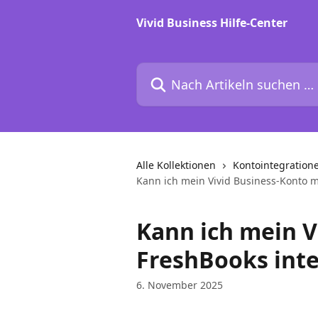
Zum Hauptinhalt springen
Vivid Business Hilfe-Center
Nach Artikeln suchen …
Alle Kollektionen
Kontointegration
Kann ich mein Vivid Business-Konto m
Kann ich mein V
FreshBooks inte
6. November 2025