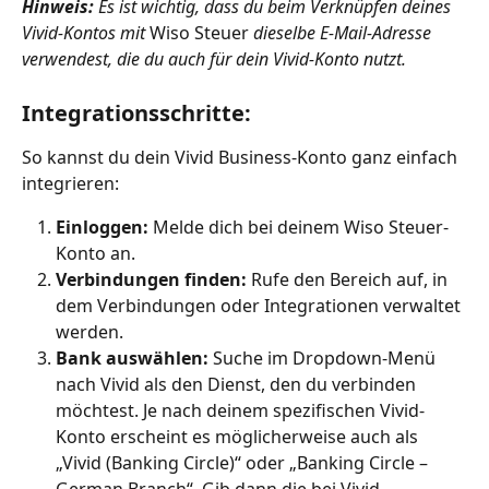
Hinweis:
 Es ist wichtig, dass du beim Verknüpfen deines 
Vivid-Kontos mit 
Wiso Steuer 
dieselbe E-Mail-Adresse 
verwendest, die du auch für dein Vivid-Konto nutzt.
Integrationsschritte:
So kannst du dein Vivid Business-Konto ganz einfach 
integrieren:
Einloggen:
 Melde dich bei deinem Wiso Steuer-
Konto an.
Verbindungen finden:
 Rufe den Bereich auf, in 
dem Verbindungen oder Integrationen verwaltet 
werden.
Bank auswählen:
 Suche im Dropdown-Menü 
nach Vivid als den Dienst, den du verbinden 
möchtest. Je nach deinem spezifischen Vivid-
Konto erscheint es möglicherweise auch als 
„Vivid (Banking Circle)“ oder „Banking Circle – 
German Branch“. Gib dann die bei Vivid 