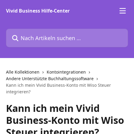
Zum Hauptinhalt springen
Vivid Business Hilfe-Center
Nach Artikeln suchen …
Alle Kollektionen
Kontointegrationen
Andere Unterstützte Buchhaltungssoftware
Kann ich mein Vivid Business-Konto mit Wiso Steuer
integrieren?
Kann ich mein Vivid
Business-Konto mit Wiso
Steuer integrieren?