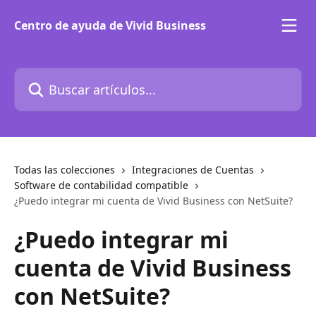
Ir al contenido principal
Centro de ayuda de Vivid Business
Buscar artículos...
Todas las colecciones
Integraciones de Cuentas
Software de contabilidad compatible
¿Puedo integrar mi cuenta de Vivid Business con NetSuite?
¿Puedo integrar mi
cuenta de Vivid Business
con NetSuite?