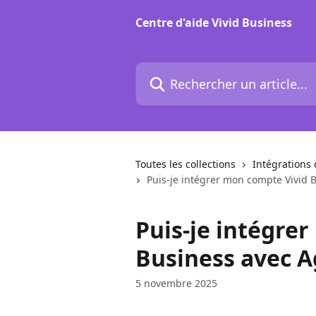
Passer au contenu principal
Centre d'aide Vivid Business
Rechercher un article...
Toutes les collections
Intégrations
Puis-je intégrer mon compte Vivid 
Puis-je intégre
Business avec A
5 novembre 2025