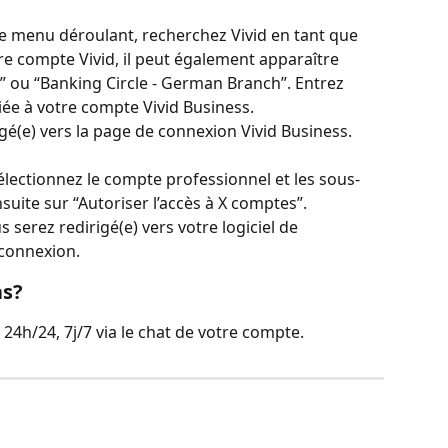
le menu déroulant, recherchez Vivid en tant que 
re compte Vivid, il peut également apparaître 
” ou “Banking Circle - German Branch”. Entrez 
iée à votre compte Vivid Business.
gé(e) vers la page de connexion Vivid Business. 
électionnez le compte professionnel et les sous-
suite sur “Autoriser l’accès à X comptes”.
s serez redirigé(e) vers votre logiciel de 
 connexion.
as?
 24h/24, 7j/7 via le chat de votre compte.