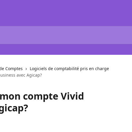
 de Comptes
Logiciels de comptabilité pris en charge
Business avec Agicap?
r mon compte Vivid
gicap?