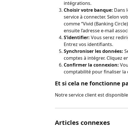
intégrations.
Choisir votre banque:
 Dans 
service à connecter. Selon vot
comme “Vivid (Banking Circle)
ensuite l’adresse e-mail assoc
S’identifier:
 Vous serez rediri
Entrez vos identifiants.
Synchroniser les données:
 S
comptes à intégrer. Cliquez en
Confirmer la connexion:
 Vou
comptabilité pour finaliser la
Et si cela ne fonctionne p
Notre service client est disponible
Articles connexes