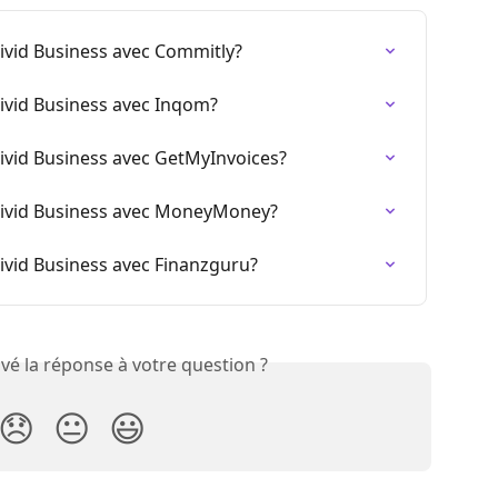
ivid Business avec Commitly?
ivid Business avec Inqom?
ivid Business avec GetMyInvoices?
Vivid Business avec MoneyMoney?
ivid Business avec Finanzguru?
vé la réponse à votre question ?
😞
😐
😃