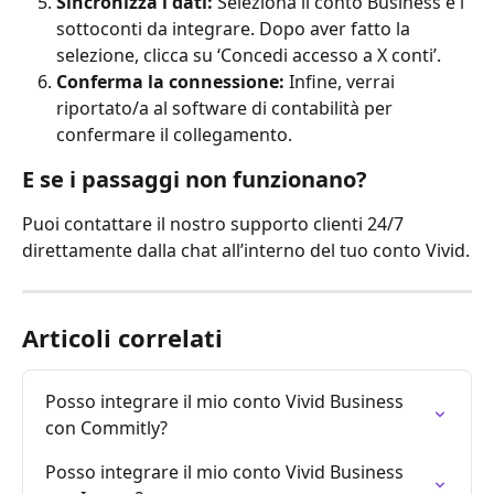
Sincronizza i dati:
 Seleziona il conto Business e i 
sottoconti da integrare. Dopo aver fatto la 
selezione, clicca su ‘Concedi accesso a X conti’.
Conferma la connessione:
 Infine, verrai 
riportato/a al software di contabilità per 
confermare il collegamento.
E se i passaggi non funzionano?
Puoi contattare il nostro supporto clienti 24/7 
direttamente dalla chat all’interno del tuo conto Vivid.
Articoli correlati
Posso integrare il mio conto Vivid Business 
con Commitly?
Posso integrare il mio conto Vivid Business 