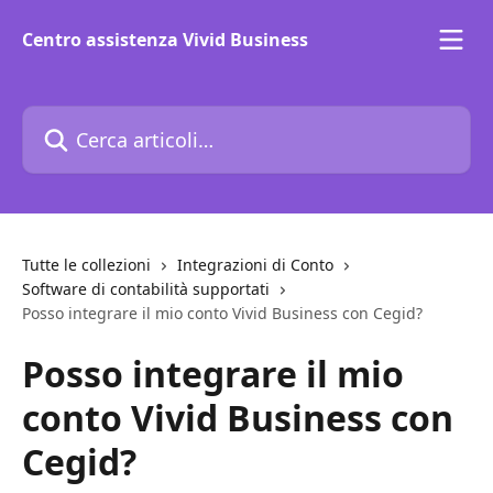
Vai al contenuto principale
Centro assistenza Vivid Business
Cerca articoli…
Tutte le collezioni
Integrazioni di Conto
Software di contabilità supportati
Posso integrare il mio conto Vivid Business con Cegid?
Posso integrare il mio
conto Vivid Business con
Cegid?