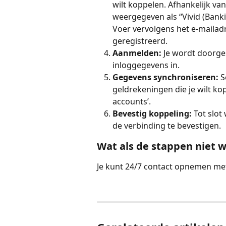
wilt koppelen. Afhankelijk va
weergegeven als “Vivid (Banki
Voer vervolgens het e-mailadr
geregistreerd.
Aanmelden:
 Je wordt doorge
inloggegevens in.
Gegevens synchroniseren:
 S
geldrekeningen die je wilt ko
accounts’.
Bevestig koppeling:
 Tot slo
de verbinding te bevestigen.
Wat als de stappen niet 
Je kunt 24/7 contact opnemen met 