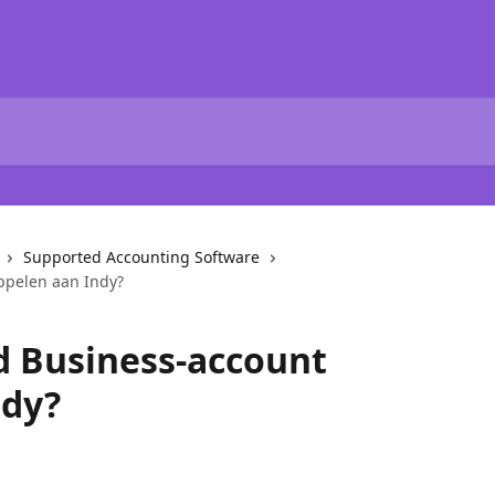
Supported Accounting Software
oppelen aan Indy?
id Business-account
ndy?