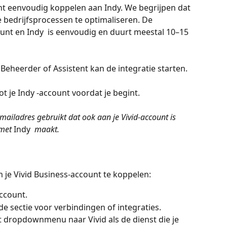
ount eenvoudig koppelen aan Indy. We begrijpen dat 
e bedrijfsprocessen te optimaliseren. De 
ount en Indy  is eenvoudig en duurt meestal 10–15 
 Beheerder of Assistent kan de integratie starten.
t je Indy -account voordat je begint.
e-mailadres gebruikt dat ook aan je Vivid-account is 
met 
Indy 
 maakt.
je Vivid Business-account te koppelen:
account.
de sectie voor verbindingen of integraties.
t dropdownmenu naar Vivid als de dienst die je 