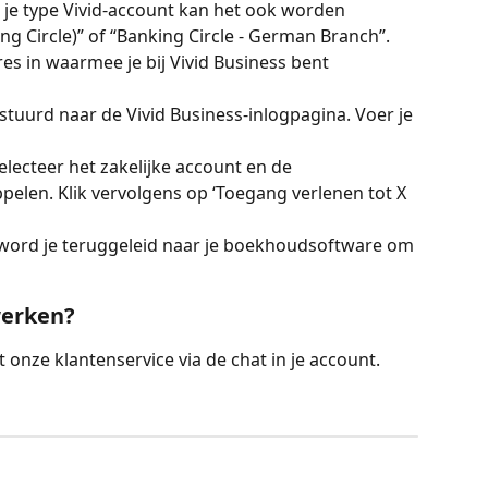
n je type Vivid-account kan het ook worden 
ng Circle)” of “Banking Circle - German Branch”. 
es in waarmee je bij Vivid Business bent 
stuurd naar de Vivid Business-inlogpagina. Voer je 
electeer het zakelijke account en de 
ppelen. Klik vervolgens op ‘Toegang verlenen tot X 
t word je teruggeleid naar je boekhoudsoftware om 
werken?
onze klantenservice via de chat in je account.