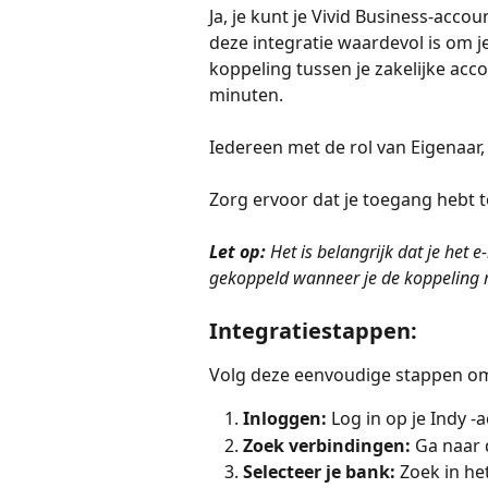
Ja, je kunt je Vivid Business-acc
deze integratie waardevol is om j
koppeling tussen je zakelijke acc
minuten.
Iedereen met de rol van Eigenaar,
Zorg ervoor dat je toegang hebt to
Let op:
 Het is belangrijk dat je het 
gekoppeld wanneer je de koppeling 
Integratiestappen:
Volg deze eenvoudige stappen om 
Inloggen:
 Log in op je Indy -
Zoek verbindingen:
 Ga naar 
Selecteer je bank:
 Zoek in he