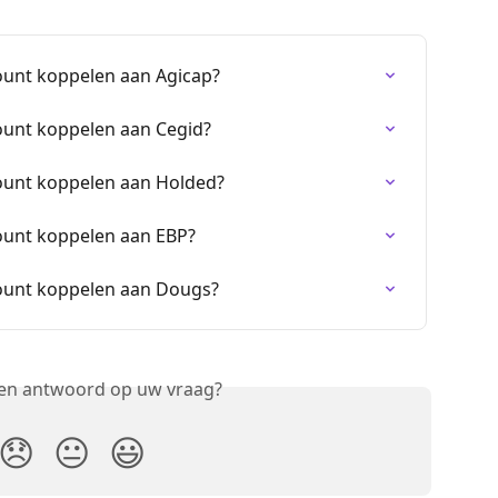
count koppelen aan Agicap?
count koppelen aan Cegid?
count koppelen aan Holded?
count koppelen aan EBP?
count koppelen aan Dougs?
een antwoord op uw vraag?
😞
😐
😃