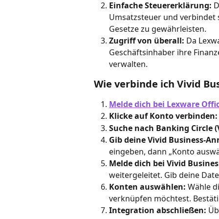
Einfache Steuererklärung:
 D
Umsatzsteuer und verbindet s
Gesetze zu gewährleisten.
Zugriff von überall:
 Da Lexwa
Geschäftsinhaber ihre Finanz
verwalten.
Wie verbinde ich Vivid Bu
Melde dich bei Lexware Offi
Klicke auf Konto verbinden:
Suche nach Banking Circle (V
Gib deine Vivid Business-An
eingeben, dann „Konto auswäh
Melde dich bei Vivid Busines
weitergeleitet. Gib deine Dat
Konten auswählen:
 Wähle d
verknüpfen möchtest. Bestäti
Integration abschließen:
 Üb