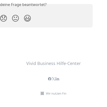
 deine Frage beantwortet?
😞
😐
😃
Vivid Business Hilfe-Center
Wir nutzen Fin