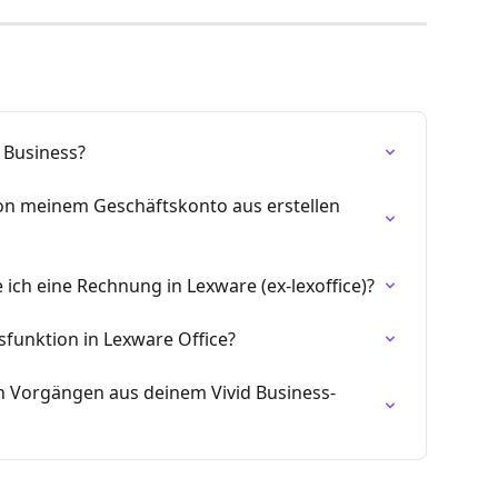
d Business?
on meinem Geschäftskonto aus erstellen 
e ich eine Rechnung in Lexware (ex-lexoffice)?
funktion in Lexware Office?
n Vorgängen aus deinem Vivid Business-