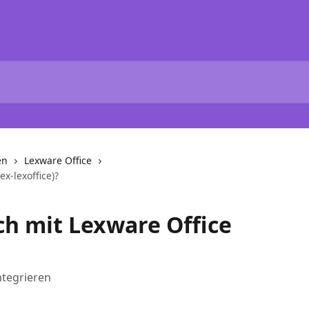
en
Lexware Office
ex-lexoffice)?
ch mit Lexware Office
ntegrieren