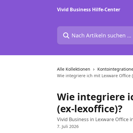
Zum Hauptinhalt springen
Vivid Business Hilfe-Center
Nach Artikeln suchen …
Alle Kollektionen
Kontointegration
Wie integriere ich mit Lexware Office (
Wie integriere i
(ex-lexoffice)?
Vivid Business in Lexware Office i
7. Juli 2026