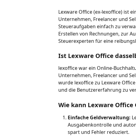
Lexware Office (ex-lexoffice) ist 
Unternehmen, Freelancer und Se
Steueraufgaben einfach zu verwal
Erstellen von Rechnungen, zur A
Steuerexperten für eine reibungs
Ist Lexware Office dassel
lexoffice war ein Online-Buchhalt
Unternehmen, Freelancer und Sel
wurde lexoffice zu Lexware Offic
und die Benutzererfahrung zu ve
Wie kann Lexware Office 
Einfache Geldverwaltung:
 L
Ausgabenkontrolle und autom
spart und Fehler reduziert.