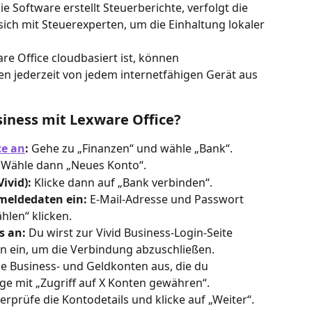
ie Software erstellt Steuerberichte, verfolgt die 
ich mit Steuerexperten, um die Einhaltung lokaler 
re Office cloudbasiert ist, können 
en jederzeit von jedem internetfähigen Gerät aus 
siness mit Lexware Office?
ce an
:
 Gehe zu „Finanzen“ und wähle „Bank“.
 Wähle dann „Neues Konto“.
ivid):
 Klicke dann auf „Bank verbinden“.
meldedaten ein:
 E-Mail-Adresse und Passwort 
len“ klicken.
s an:
 Du wirst zur Vivid Business-Login-Seite 
en ein, um die Verbindung abzuschließen.
ie Business- und Geldkonten aus, die du 
ge mit „Zugriff auf X Konten gewähren“.
erprüfe die Kontodetails und klicke auf „Weiter“.