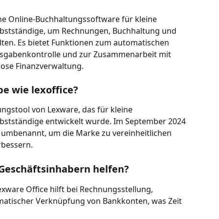
eine Online-Buchhaltungssoftware für kleine 
lbstständige, um Rechnungen, Buchhaltung und 
ten. Es bietet Funktionen zum automatischen 
usgabenkontrolle und zur Zusammenarbeit mit 
lose Finanzverwaltung.
be wie lexoffice?
ungstool von Lexware, das für kleine 
bstständige entwickelt wurde. Im September 2024 
e umbenannt, um die Marke zu vereinheitlichen 
rbessern.
Geschäftsinhabern helfen?
exware Office hilft bei Rechnungsstellung, 
atischer Verknüpfung von Bankkonten, was Zeit 