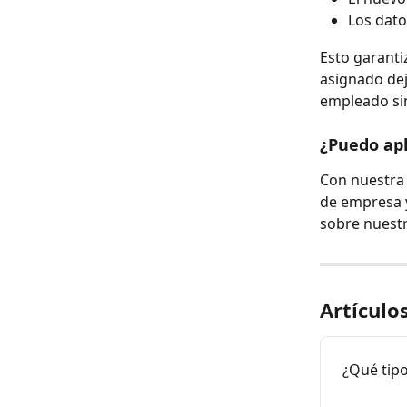
Los dato
Esto garanti
asignado dej
empleado sin
¿Puedo apl
Con nuestra 
de empresa y
sobre nuestr
Artículo
¿Qué tipo