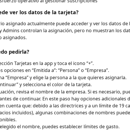
fuerzo operativo al gestionar suscripciones
de ver los datos de la tarjeta?
rio asignado actualmente puede acceder y ver los datos de la
 Admins controlan la asignación, pero no muestran los dat
 asignados.
do pedirla?
ección Tarjetas en la app y toca el icono “+”.
s opciones en “Emitida a”: “Persona” o “Empresa”.
na “Empresa” y elige la persona a la que quieres asignarla.
tinuar” y selecciona el color de la tarjeta.
uación, revisa el nombre de la empresa. Si es necesario, pu
 antes de continuar. En este paso hay opciones adicionales d
en cuenta que: debido a las directrices y a un límite de 19 c
acios incluidos), algunas combinaciones de nombres puede
onibles.
elegido el nombre, puedes establecer límites de gasto.