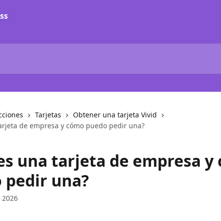
ss
cciones
Tarjetas
Obtener una tarjeta Vivid
arjeta de empresa y cómo puedo pedir una?
es una tarjeta de empresa y
 pedir una?
e 2026