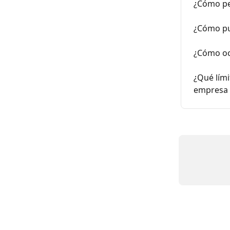
¿Cómo ped
¿Cómo pue
¿Cómo ocu
¿Qué lími
empresa 