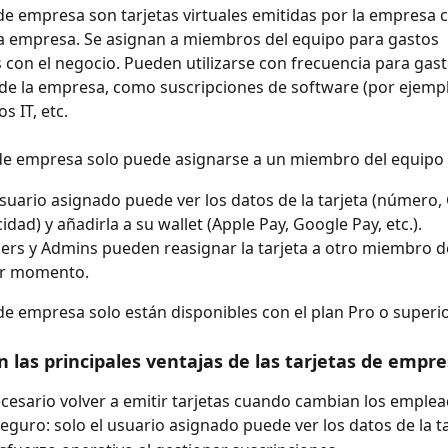
 de empresa son tarjetas virtuales emitidas por la empresa c
a empresa. Se asignan a miembros del equipo para gastos 
 con el negocio. Pueden utilizarse con frecuencia para gast
de la empresa, como suscripciones de software (por ejemplo,
s IT, etc.
de empresa solo puede asignarse a un miembro del equipo a
usuario asignado puede ver los datos de la tarjeta (número, 
idad) y añadirla a su wallet (Apple Pay, Google Pay, etc.).
rs y Admins pueden reasignar la tarjeta a otro miembro d
er momento.
 de empresa solo están disponibles con el plan Pro o superior
n las principales ventajas de las tarjetas de empr
cesario volver a emitir tarjetas cuando cambian los emple
eguro: solo el usuario asignado puede ver los datos de la t