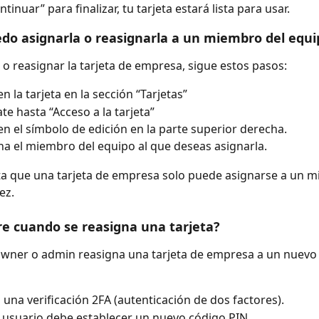
tinuar” para finalizar, tu tarjeta estará lista para usar.
o asignarla o reasignarla a un miembro del equi
 o reasignar la tarjeta de empresa, sigue estos pasos:
en la tarjeta en la sección “Tarjetas”
te hasta “Acceso a la tarjeta”
 en el símbolo de edición en la parte superior derecha.
na el miembro del equipo al que deseas asignarla.
a que una tarjeta de empresa solo puede asignarse a un m
ez.
e cuando se reasigna una tarjeta?
wner o admin reasigna una tarjeta de empresa a un nuev
a una verificación 2FA (autenticación de dos factores).
 usuario debe establecer un nuevo código PIN.