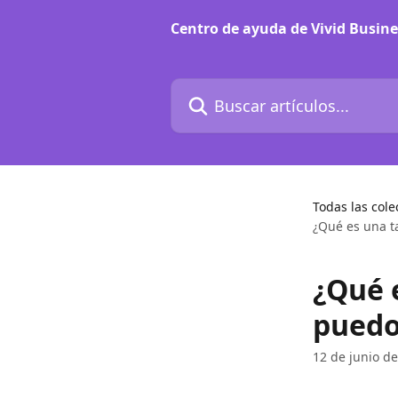
Ir al contenido principal
Centro de ayuda de Vivid Busine
Buscar artículos...
Todas las cole
¿Qué es una t
¿Qué 
puedo
12 de junio d