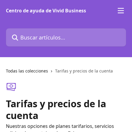
Ir al contenido principal
Centro de ayuda de Vivid Business
Buscar artículos...
Todas las colecciones
Tarifas y precios de la cuenta
Tarifas y precios de la
cuenta
Nuestras opciones de planes tarifarios, servicios