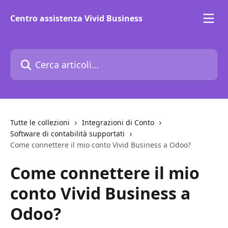
Vai al contenuto principale
Centro assistenza Vivid Business
Cerca articoli…
Tutte le collezioni
Integrazioni di Conto
Software di contabilità supportati
Come connettere il mio conto Vivid Business a Odoo?
Come connettere il mio
conto Vivid Business a
Odoo?