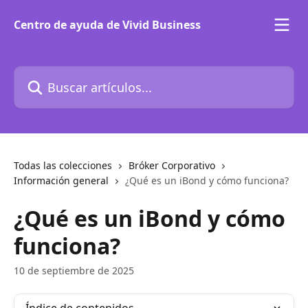
Ir al contenido principal
Centro de ayuda de Vivid Business
Buscar artículos...
Todas las colecciones
Bróker Corporativo
Información general
¿Qué es un iBond y cómo funciona?
¿Qué es un iBond y cómo
funciona?
10 de septiembre de 2025