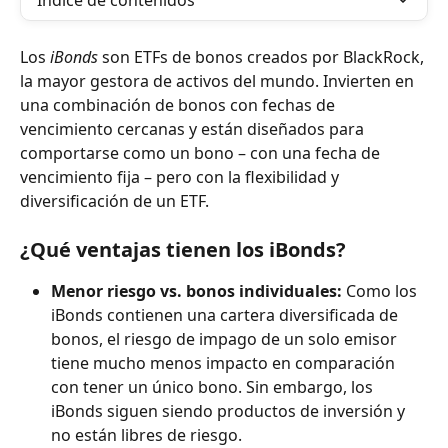
Índice de contenidos
Los 
iBonds
 son ETFs de bonos creados por BlackRock, 
la mayor gestora de activos del mundo. Invierten en 
una combinación de bonos con fechas de 
vencimiento cercanas y están diseñados para 
comportarse como un bono – con una fecha de 
vencimiento fija – pero con la flexibilidad y 
diversificación de un ETF.
¿Qué ventajas tienen los iBonds?
Menor riesgo vs. bonos individuales:
 Como los 
iBonds contienen una cartera diversificada de 
bonos, el riesgo de impago de un solo emisor 
tiene mucho menos impacto en comparación 
con tener un único bono. Sin embargo, los 
iBonds siguen siendo productos de inversión y 
no están libres de riesgo.