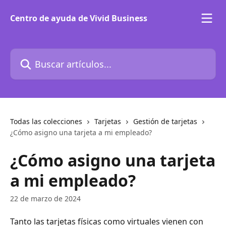
Ir al contenido principal
Centro de ayuda de Vivid Business
Buscar artículos...
Todas las colecciones
Tarjetas
Gestión de tarjetas
¿Cómo asigno una tarjeta a mi empleado?
¿Cómo asigno una tarjeta
a mi empleado?
22 de marzo de 2024
Tanto las tarjetas físicas como virtuales vienen con 