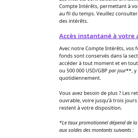
Compte Intérêts, permettant à vos
au fil du temps. Veuillez consulter
des intérêts.
Accès instantané à votre
Avec notre Compte Intérêts, vos f
fonds sont conservés dans la secti
accéder à tout moment et en tout 
ou 500 000 USD/GBP 
par jour
**, y
quotidiennement.
Vous avez besoin de plus ? Les re
ouvrable, voire jusqu'à trois jour
restent à votre disposition.
*Le taux promotionnel dépend de la d
aux soldes des montants suivants :