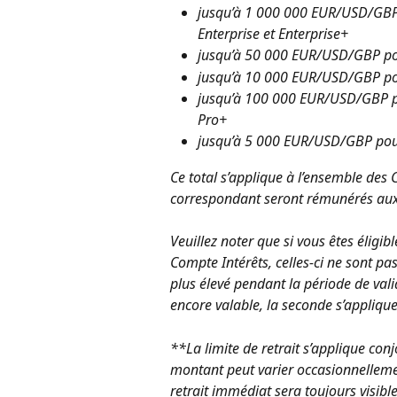
jusqu’à 1 000 000 EUR/USD/GBP p
Enterprise et Enterprise+
jusqu’à 50 000 EUR/USD/GBP pour
jusqu’à 10 000 EUR/USD/GBP pour
jusqu’à 100 000 EUR/USD/GBP pou
Pro+
jusqu’à 5 000 EUR/USD/GBP pour 
Ce total s’applique à l’ensemble des 
correspondant seront rémunérés aux t
Veuillez noter que si vous êtes élig
Compte Intérêts, celles-ci ne sont pa
plus élevé pendant la période de vali
encore valable, la seconde s’applique
**La limite de retrait s’applique co
montant peut varier occasionnelleme
retrait immédiat sera toujours visible