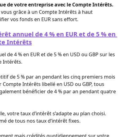
e de votre entreprise avec le Compte Intérêts. 
r vous grâce à un Compte Intérêts à haut 
fier vos fonds en EUR sans effort.
érêt annuel de 4 % en EUR et de 5 % en 
e Intérêts
nuel de 4 % en EUR et de 5 % en USD ou GBP sur les 
 Intérêts.
titif de 5 % par an pendant les cinq premiers mois 
r Compte Intérêts libellé en USD ou GBP, tous 
alement bénéficier de 4 % par an pendant quatre 
, votre taux d’intérêt s’adapte au plan choisi. 
é de tous nos taux d’intérêt fixes.
lement mais crédités quotidiennement sur votre 