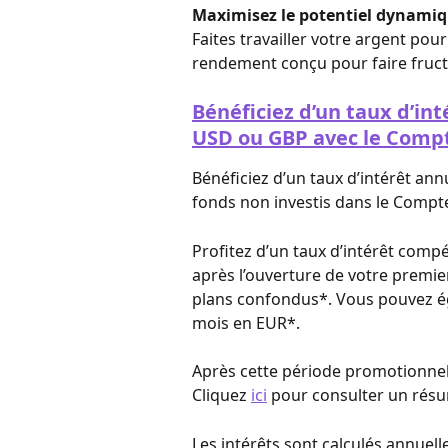
Maximisez le potentiel dynamiqu
Faites travailler votre argent pou
rendement conçu pour faire fructi
Bénéficiez d’un taux d’int
USD ou GBP avec le Compt
Bénéficiez d’un taux d’intérêt an
fonds non investis dans le Compte
Profitez d’un taux d’intérêt compé
après l’ouverture de votre premie
plans confondus*. Vous pouvez ég
mois en EUR*.
Après cette période promotionnelle
Cliquez 
ici
 pour consulter un résum
Les intérêts sont calculés annuel