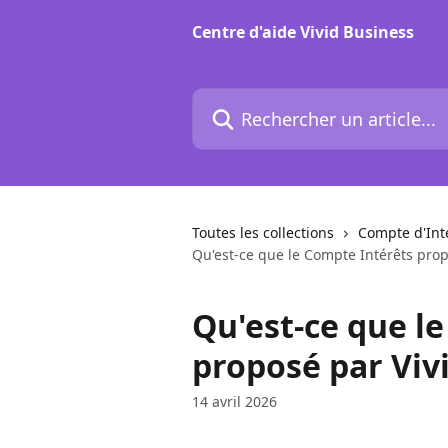
Passer au contenu principal
Centre d'aide Vivid Business
Rechercher un article...
Toutes les collections
Compte d'Inté
Qu'est-ce que le Compte Intérêts prop
Qu'est-ce que l
proposé par Viv
14 avril 2026