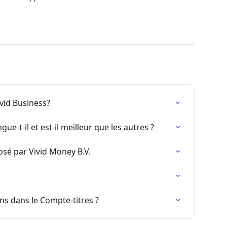
vid Business?
gue-t-il et est-il meilleur que les autres ?
posé par Vivid Money B.V.
ons dans le Compte-titres ?