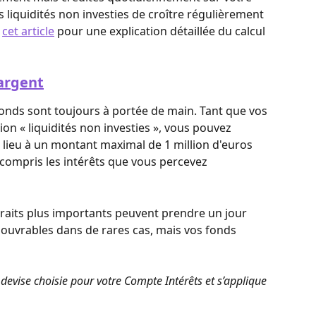
 liquidités non investies de croître régulièrement 
 
cet article
 pour une explication détaillée du calcul 
 argent
onds sont toujours à portée de main. Tant que vos 
on « liquidités non investies », vous pouvez 
lieu à un montant maximal de 1 million d'euros 
 compris les intérêts que vous percevez 
traits plus importants peuvent prendre un jour 
s ouvrables dans de rares cas, mais vos fonds 
evise choisie pour votre Compte Intérêts et s’applique 