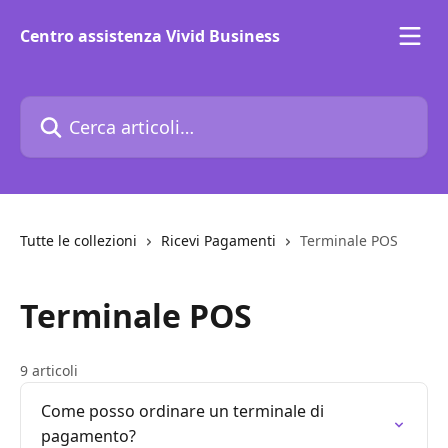
Vai al contenuto principale
Centro assistenza Vivid Business
Cerca articoli…
Tutte le collezioni
Ricevi Pagamenti
Terminale POS
Terminale POS
9 articoli
Come posso ordinare un terminale di
pagamento?