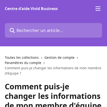
Passer au contenu principal
Centre d'aide Vivid Business
Rechercher un article...
Toutes les collections
Gestion de compte
Paramètres du compte
Comment puis-je changer les informations de mon membre
d'équipe ?
Comment puis-je
changer les informations
de mon membre d'équipe