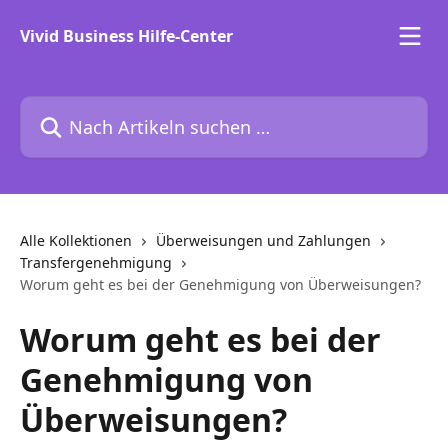
Zum Hauptinhalt springen
Vivid Business Hilfe-Center
Nach Artikeln suchen …
Alle Kollektionen
Überweisungen und Zahlungen
Transfergenehmigung
Worum geht es bei der Genehmigung von Überweisungen?
Worum geht es bei der
Genehmigung von
Überweisungen?