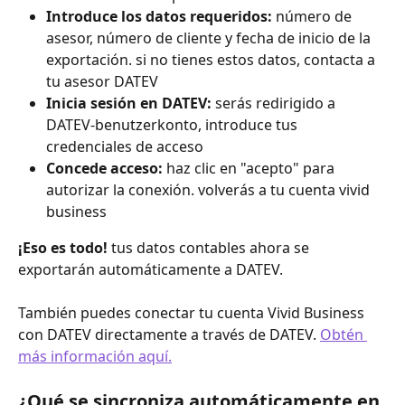
Introduce los datos requeridos:
 número de 
asesor, número de cliente y fecha de inicio de la 
exportación. si no tienes estos datos, contacta a 
tu asesor DATEV
Inicia sesión en DATEV:
 serás redirigido a 
DATEV-benutzerkonto, introduce tus 
credenciales de acceso
Concede acceso:
 haz clic en "acepto" para 
autorizar la conexión. volverás a tu cuenta vivid 
business
¡Eso es todo!
 tus datos contables ahora se 
exportarán automáticamente a DATEV.
También puedes conectar tu cuenta Vivid Business 
con DATEV directamente a través de DATEV. 
Obtén 
más información aquí.
¿Qué se sincroniza automáticamente en 