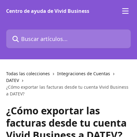
Ir al contenido principal
Centro de ayuda de Vivid Business
Buscar artículos...
Todas las colecciones
Integraciones de Cuentas
DATEV
¿Cómo exportar las facturas desde tu cuenta Vivid Business
a DATEV?
¿Cómo exportar las
facturas desde tu cuenta
Vivid Business a DATEV?