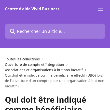
Passer au contenu principal
Centre d'aide Vivid Business
Rechercher un article...
Toutes les collections
Ouverture de compte et Intégration
Associations et organisations à but non lucratif
Qui doit être indiqué comme bénéficiaire effectif (UBO) lors
de l'ouverture d'un compte pour une organisation à but non
lucratif ?
Qui doit être indiqué
comme bénéficiaire